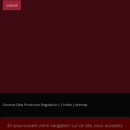
General Data Protection Regulation
|
Credits
|
sitemap
En poursuivant votre navigation sur ce site, vous acceptez