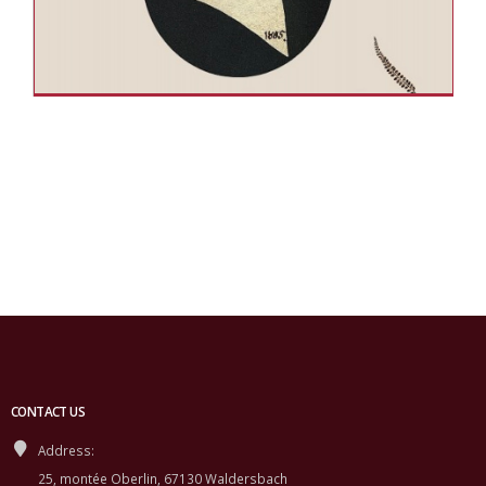
CONTACT US
Address:
25, montée Oberlin, 67130 Waldersbach