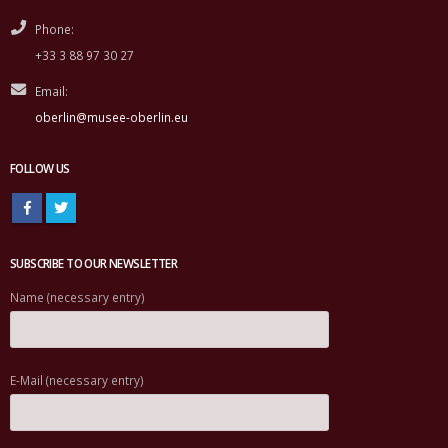
Phone:
+33 3 88 97 30 27
Email:
oberlin@musee-oberlin.eu
FOLLOW US
SUBSCRIBE TO OUR NEWSLETTER
Name (necessary entry)
E-Mail (necessary entry)