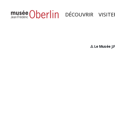
DÉCOUVRIR
VISITE
⚠️ Le Musée J.
Découvrir