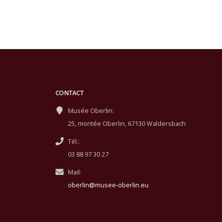
CONTACT
Musée Oberlin:
25, montée Oberlin, 67130 Waldersbach
Tél.:
03 88 97 30 27
Mail:
oberlin@musee-oberlin.eu