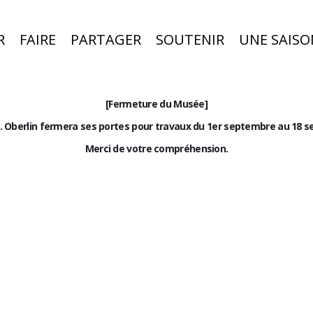
R
FAIRE
PARTAGER
SOUTENIR
UNE SAISO
[Fermeture du Musée]
F. Oberlin fermera ses portes pour travaux du 1er septembre au 18 
Merci de votre compréhension.
Visiter