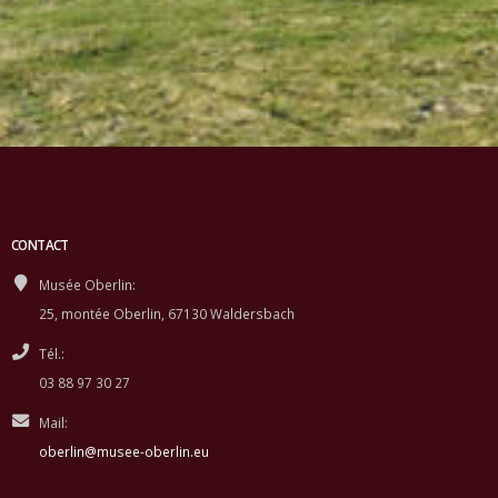
CONTACT
Musée Oberlin:
25, montée Oberlin, 67130 Waldersbach
Tél.:
03 88 97 30 27
Mail:
oberlin@musee-oberlin.eu