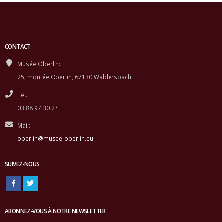
CONTACT
Musée Oberlin:
25, montée Oberlin, 67130 Waldersbach
Tél.:
03 88 97 30 27
Mail:
oberlin@musee-oberlin.eu
SUIVEZ-NOUS
ABONNEZ-VOUS À NOTRE NEWSLETTER