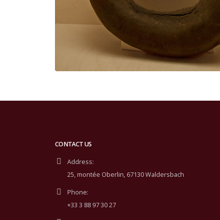
CONTACT US
Address:
25, montée Oberlin, 67130 Waldersbach
Phone:
+33 3 88 97 30 27