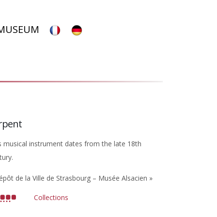
 MUSEUM
rpent
s musical instrument dates from the late 18th
tury.
épôt de la Ville de Strasbourg – Musée Alsacien »
Collections