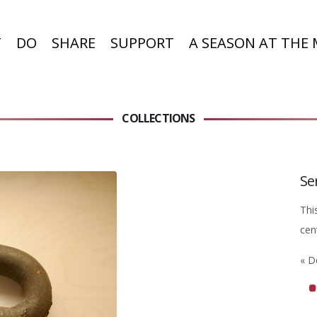
T
DO
SHARE
SUPPORT
A SEASON AT THE
COLLECTIONS
Se
Thi
cen
« D