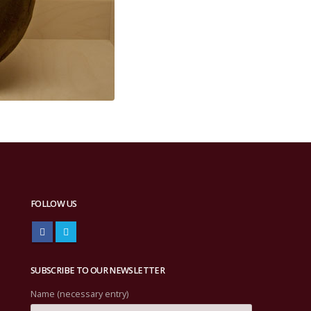
FOLLOW US
SUBSCRIBE TO OUR NEWSLETTER
Name (necessary entry)