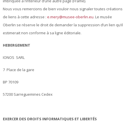
imbriquée à l’intérieur d’une autre page (Frame).
Nous vous remercions de bien vouloir nous signaler toutes créations
de liens à cette adresse :
e.mery@musee-oberlin.eu
. Le musée
Oberlin se réserve le droit de demander la suppression d’un lien qu’il
estimerait non conforme à sa ligne éditoriale.
HEBERGEMENT
IONOS SARL
7 Place de la gare
BP 70109
57200 Sarreguemines Cedex
EXERCER DES DROITS INFORMATIQUES ET LIBERTÉS