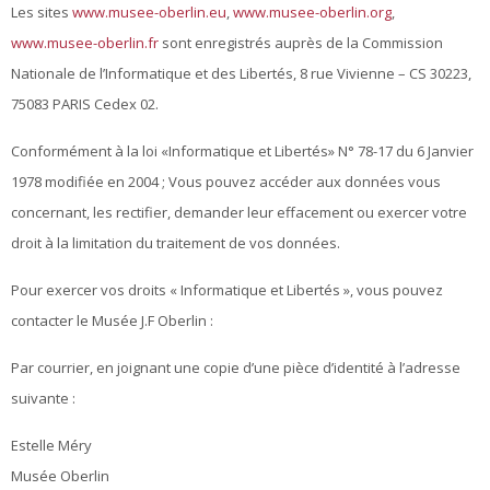
Les sites
www.musee-oberlin.eu
,
www.musee-oberlin.org
,
www.musee-oberlin.fr
sont enregistrés auprès de la Commission
Nationale de l’Informatique et des Libertés, 8 rue Vivienne – CS 30223,
75083 PARIS Cedex 02.
Conformément à la loi «Informatique et Libertés» N° 78-17 du 6 Janvier
1978 modifiée en 2004 ; Vous pouvez accéder aux données vous
concernant, les rectifier, demander leur effacement ou exercer votre
droit à la limitation du traitement de vos données.
Pour exercer vos droits « Informatique et Libertés », vous pouvez
contacter le Musée J.F Oberlin :
Par courrier, en joignant une copie d’une pièce d’identité à l’adresse
suivante :
Estelle Méry
Musée Oberlin