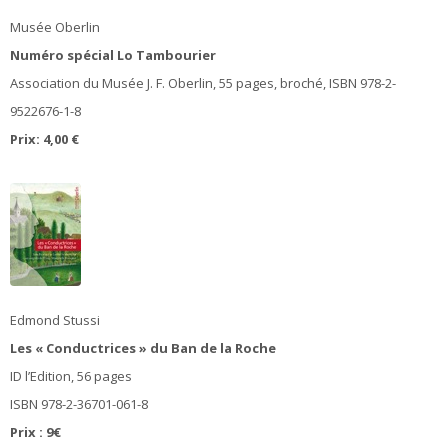
Musée Oberlin
Numéro spécial Lo Tambourier
Association du Musée J. F. Oberlin, 55 pages, broché, ISBN 978-2-
9522676-1-8
Prix: 4,00 €
Edmond Stussi
Les « Conductrices » du Ban de la Roche
ID l’Edition, 56 pages
ISBN 978-2-36701-061-8
Prix : 9€