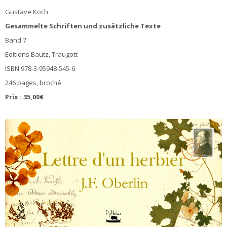
Gustave Koch
Gesammelte Schriften und zusätzliche Texte
Band 7
Editions Bautz, Traugott
ISBN 978-3-95948-545-6
246 pages, broché
Prix : 35,00€