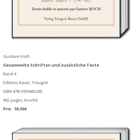
Gustave Koch
Gesammelte Schriften und zusätzliche Texte
Band 4
Editions Bautz, Traugott
ISBN 978-3959483285
402 pages, broché
Prix : 50,00€