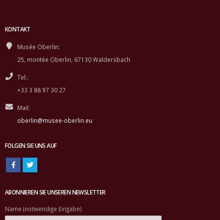
KONTAKT
Musée Oberlin:
25, montée Oberlin, 67130 Waldersbach
Tel.:
+33 3 88 97 30 27
Mail:
oberlin@musee-oberlin.eu
FOLGEN SIE UNS AUF
ABONNIEREN SIE UNSEREN NEWSLETTER
Name (notwendige Eingabe)