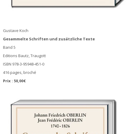
Gustave Koch
Gesammelte Schriften und zusätzliche Texte
Band 5
Editions Bautz, Traugott
ISBN 978-3-95948-451-0
416 pages, broché
Prix : 50,00€