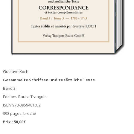
Gustave Koch
Gesammelte Schriften und zusätzliche Texte
Band 3
Editions Bautz, Traugott
ISBN 978-3959481052
398 pages, broché
Prix : 50,00€