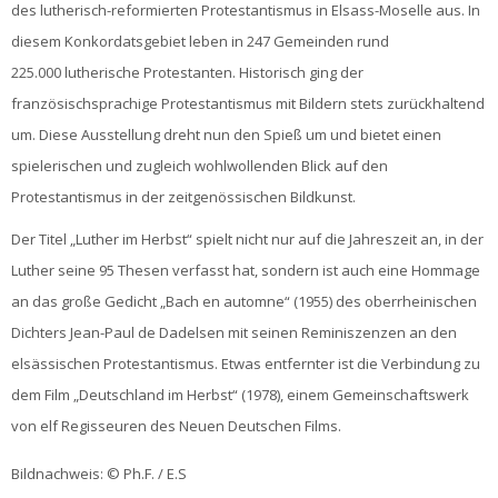
des lutherisch-reformierten Protestantismus in Elsass-Moselle aus. In
diesem Konkordatsgebiet leben in 247 Gemeinden rund
225.000 lutherische Protestanten. Historisch ging der
französischsprachige Protestantismus mit Bildern stets zurückhaltend
um. Diese Ausstellung dreht nun den Spieß um und bietet einen
spielerischen und zugleich wohlwollenden Blick auf den
Protestantismus in der zeitgenössischen Bildkunst.
Der Titel „Luther im Herbst“ spielt nicht nur auf die Jahreszeit an, in der
Luther seine 95 Thesen verfasst hat, sondern ist auch eine Hommage
an das große Gedicht „Bach en automne“ (1955) des oberrheinischen
Dichters Jean-Paul de Dadelsen mit seinen Reminiszenzen an den
elsässischen Protestantismus. Etwas entfernter ist die Verbindung zu
dem Film „Deutschland im Herbst“ (1978), einem Gemeinschaftswerk
von elf Regisseuren des Neuen Deutschen Films.
Bildnachweis: © Ph.F. / E.S