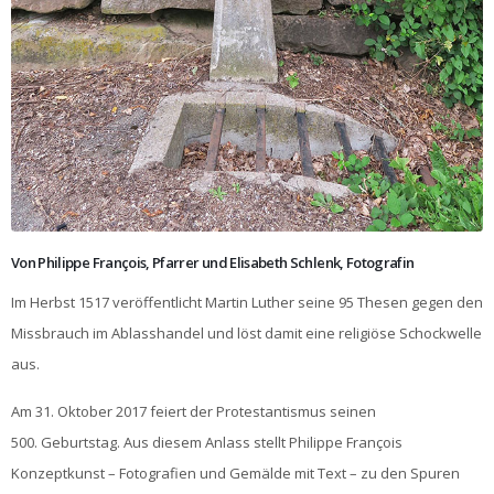
Von Philippe François, Pfarrer und Elisabeth Schlenk, Fotografin
Im Herbst 1517 veröffentlicht Martin Luther seine 95 Thesen gegen den
Missbrauch im Ablasshandel und löst damit eine religiöse Schockwelle
aus.
Am 31. Oktober 2017 feiert der Protestantismus seinen
500. Geburtstag. Aus diesem Anlass stellt Philippe François
Konzeptkunst – Fotografien und Gemälde mit Text – zu den Spuren