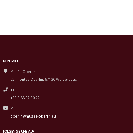
KONTAKT
Musée Oberlin:
25, montée Oberlin, 67130 Waldersbach
Tel.:
+33 3 88 97 30 27
Mail:
oberlin@musee-oberlin.eu
FOLGEN SIE UNS AUF