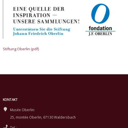
Stiftung Oberlin (pdf)
KONTAKT
Musée Oberlin:
25, montée Oberlin, 67130 Waldersbach
Tel.: