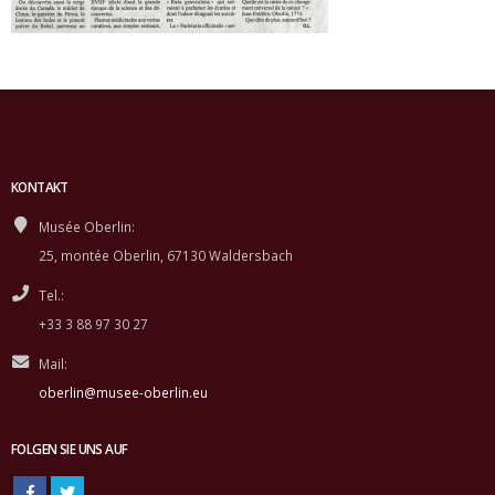
KONTAKT
Musée Oberlin:
25, montée Oberlin, 67130 Waldersbach
Tel.:
+33 3 88 97 30 27
Mail:
oberlin@musee-oberlin.eu
FOLGEN SIE UNS AUF