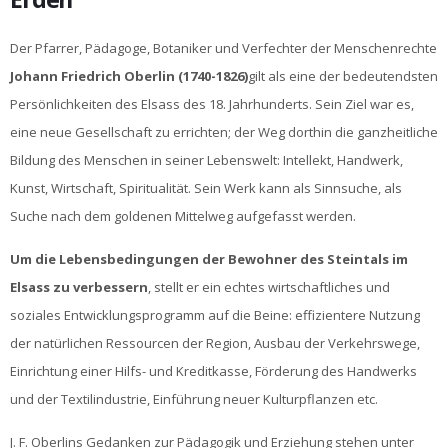
Der Pfarrer, Pädagoge, Botaniker und Verfechter der Menschenrechte
Johann Friedrich Oberlin (1740-1826)
gilt als eine der bedeutendsten
Persönlichkeiten des Elsass des 18. Jahrhunderts. Sein Ziel war es,
eine neue Gesellschaft zu errichten; der Weg dorthin die ganzheitliche
Bildung des Menschen in seiner Lebenswelt: Intellekt, Handwerk,
Kunst, Wirtschaft, Spiritualität. Sein Werk kann als Sinnsuche, als
Suche nach dem goldenen Mittelweg aufgefasst werden.
Um die Lebensbedingungen der Bewohner des Steintals im
Elsass zu verbessern
, stellt er ein echtes wirtschaftliches und
soziales Entwicklungsprogramm auf die Beine: effizientere Nutzung
der natürlichen Ressourcen der Region, Ausbau der Verkehrswege,
Einrichtung einer Hilfs- und Kreditkasse, Förderung des Handwerks
und der Textilindustrie, Einführung neuer Kulturpflanzen etc.
J. F. Oberlins Gedanken zur Pädagogik und Erziehung stehen unter