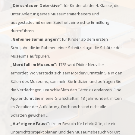
„Die schlauen Detektive”:
für Kinder ab der 4. Klasse, die
unter Anleitung eines Museumsmitarbeiters und
ausgestattet mit einem Spielheft eine echte Ermittlung
durchführen.
„Geheime Sammlungen”:
für Kinder ab dem ersten
Schuljahr, die im Rahmen einer Schnitzeljagd die Schätze des
Museums aufspüren.
„Mordfall im Museum”:
1785 wird Didier Neuviller
ermordet. Wo versteckt sich sein Mörder? Ermitteln Sie in den
Sälen des Museums, sammeln Sie Indizien und befragen Sie
die Verdächtigen, um schließlich den Täter zu entlarven. Eine
App entführt Sie in eine Grafschaft im 18. Jahrhundert, mitten
im Zeitalter der Aufklärung. Doch noch sind nicht alle
Schatten gewichen …
„Auf eigene Faust”:
freier Besuch für Lehrkräfte, die ein
Unterrichtsprojekt planen und den Museumsbesuch vor Ort