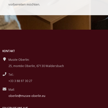
vorbereiten möchten.
KONTAKT
Musée Oberlin:
25, montée Oberlin, 67130 Waldersbach
Tel.:
+33 3 88 97 30 27
Mail:
oberlin@musee-oberlin.eu